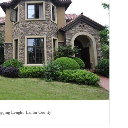
gqing Longhu Lanhu County