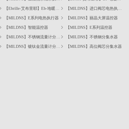
水箱
制系列
【Ebrille-艾布里耶】Eb-地暖管
【MILDNS】进口阀芯电热执行
道系列
器
【MILDNS】E系列电热执行器
【MILDNS】丽晶大屏温控器
【MILDNS】智能温控器
【MILDNS】E系列温控器
【MILDNS】不锈钢流量计分集
【MILDNS】不锈钢分集水器
水器
【MILDNS】镀钛金流量计分集
【MILDNS】高位阀芯分集水器
水器