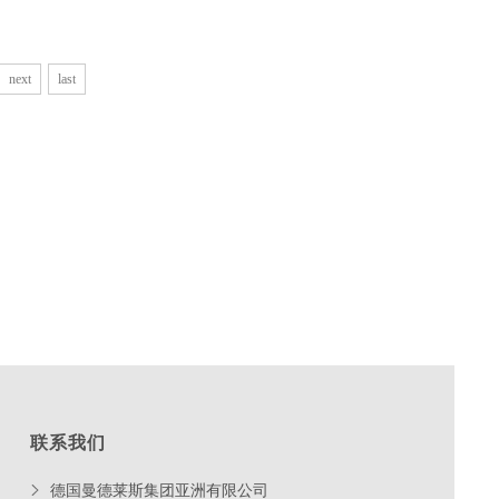
next
last
联系我们
德国曼德莱斯集团亚洲有限公司