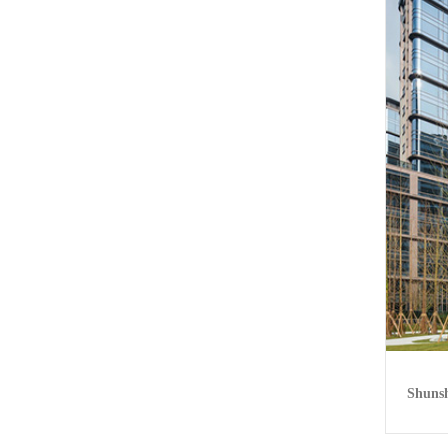
Shuns