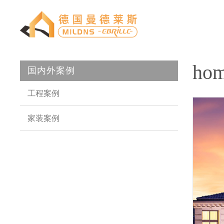
hom
国内外案例
Skip
工程案例
navigation
家装案例