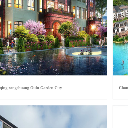
qing rongchuang Oulu Garden City
Chon