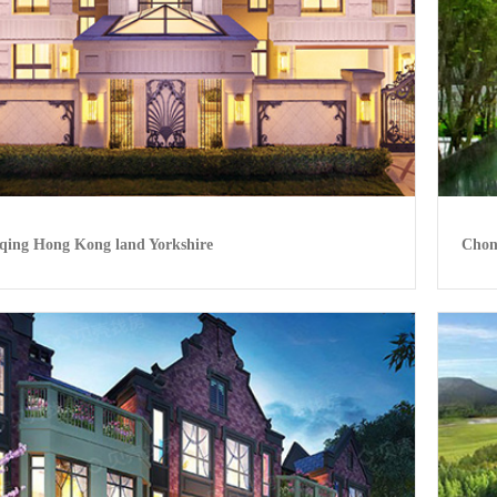
qing Hong Kong land Yorkshire
Chon